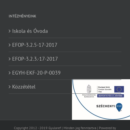
INTÉZMÉNYEINK
Iskola és Óvoda
EFOP-3.2.5-17-2017
EFOP-3.2.3.-17-2017
EGYH-EKF-20-P-0039
Közzététel
Copyright 2012 - 2019 Gyularef | Minden jog fenntartva | Powered by