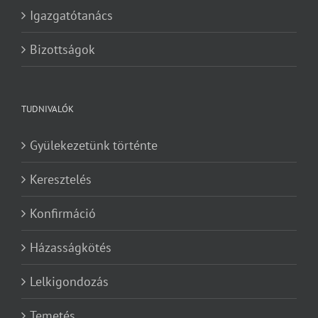
Igazgatótanács
Bizottságok
TUDNIVALÓK
Gyülekezetünk történte
Keresztelés
Konfirmáció
Házasságkötés
Lelkigondozás
Temetés