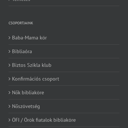
CSOPORTJAINK
Baba-Mama kör
Bibliaóra
Biztos Szikla klub
Konfirmációs csoport
Nők bibliaköre
Nőszövetség
ÖFI / Örök fiatalok bibliaköre