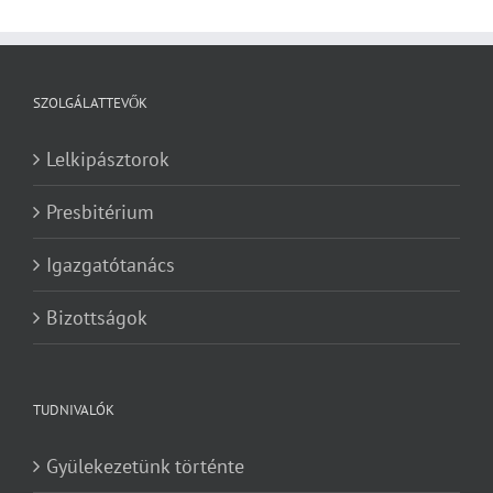
SZOLGÁLATTEVŐK
Lelkipásztorok
Presbitérium
Igazgatótanács
Bizottságok
TUDNIVALÓK
Gyülekezetünk történte