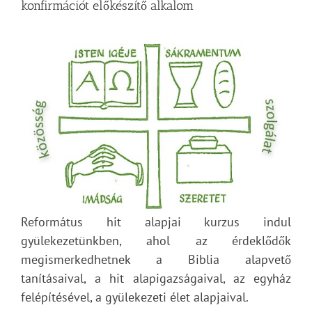
konfirmációt előkészítő alkalom
Református hit alapjai kurzus indul
gyülekezetünkben, ahol az érdeklődők
megismerkedhetnek a Biblia alapvető
tanításaival, a hit alapigazságaival, az egyház
felépítésével, a gyülekezeti élet alapjaival.