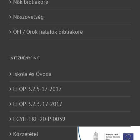
Nők bibliaköre
Nőszövetség
ÖFI / Örök fiatalok bibliaköre
INTÉZMÉNYEINK
Iskola és Óvoda
EFOP-3.2.5-17-2017
EFOP-3.2.3.-17-2017
EGYH-EKF-20-P-0039
Közzététel