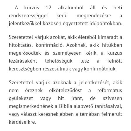
A kurzus 12 alkalomból áll és heti
rendszerességgel kerül megrendezésre a
jelentkezőkkel közösen egyeztetett időpontokban.
Szeretettel várjuk azokat, akik életéből kimaradt a
hitoktatás, konfirmáció. Azoknak, akik hitükben
megerősödtek és személyesen kérik, a kurzus
lezárásaként lehetőségük lesz a felnőtt
keresztségben részesülniük vagy konfirmálniuk.
Szeretettel várjuk azoknak a jelentkezését, akik
nem éreznek elköteleződést a református
gyülekezet vagy hit iránt, de szívesen
megismerkednének a Biblia alapvető tanításaival,
vagy választ keresnek ebben a témában felmerült
kérdéseikre.