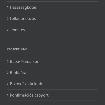
Házasságkötés
Lelkigondozás
Temetés
CSOPORTJAINK
Baba-Mama kör
Bibliaóra
Biztos Szikla klub
Konfirmációs csoport