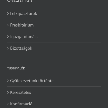
SZOLGÁLATTEVŐK
Lelkipásztorok
Presbitérium
Igazgatótanács
Bizottságok
TUDNIVALÓK
Gyülekezetünk történte
Keresztelés
Konfirmáció