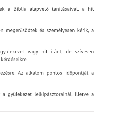
 a Biblia alapvető tanításaival, a hit
kben megerősödtek és személyesen kérik, a
gyülekezet vagy hit iránt, de szívesen
 kérdéseikre.
ezésre. Az alkalom pontos időpontját a
 gyülekezet lelkipásztorainál, illetve a