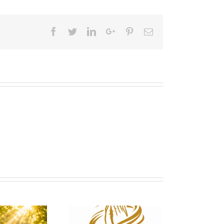
Facebook
Twitter
LinkedIn
Google+
Pinterest
Email