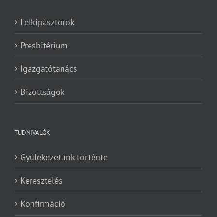
Lelkipásztorok
Presbitérium
Igazgatótanács
Bizottságok
TUDNIVALÓK
Gyülekezetünk történte
Keresztelés
Konfirmáció