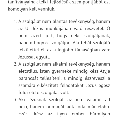
tanítványainak lelki fejlődésük szempontjából ezt
komolyan kell venniük.
A szolgálat nem alantas tevékenység, hanem
az Úr Jézus munkájában való részvétel. Ő
nem azért jött, hogy neki szolgáljanak,
hanem hogy ő szolgáljon. Aki tehát szolgáló
lelkülettel él, az a legjobb társaságban van:
Jézussal együtt.
A szolgálat nem alkalmi tevékenység, hanem
életstílus. Isten gyermeke mindig kész Atyja
parancsát teljesíteni, s mindig észreveszi a
számára elkészített feladatokat. Jézus egész
földi élete szolgálat volt.
Aki Jézusnak szolgál, az nem valamit ad
neki, hanem önmagát adta oda már előbb.
Ezért kész az ilyen ember bármilyen