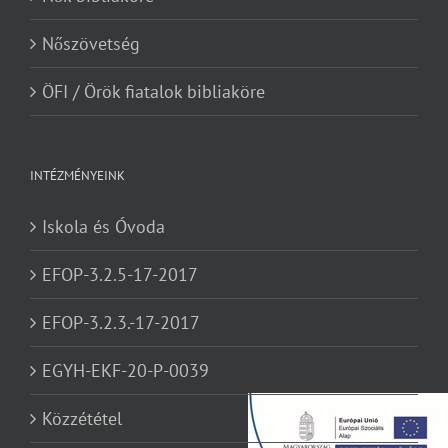
Nőszövetség
ÖFI / Örök fiatalok bibliaköre
INTÉZMÉNYEINK
Iskola és Óvoda
EFOP-3.2.5-17-2017
EFOP-3.2.3.-17-2017
EGYH-EKF-20-P-0039
Közzététel