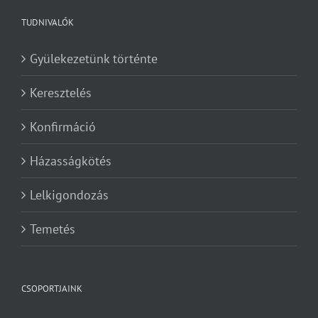
TUDNIVALÓK
Gyülekezetünk történte
Keresztelés
Konfirmáció
Házasságkötés
Lelkigondozás
Temetés
CSOPORTJAINK