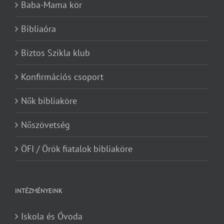
Baba-Mama kör
Bibliaóra
Biztos Szikla klub
Konfirmációs csoport
Nők bibliaköre
Nőszövetség
ÖFI / Örök fiatalok bibliaköre
INTÉZMÉNYEINK
Iskola és Óvoda