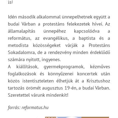
is!
Idén második alkalommal ünnepelhetnek együtt a
budai Várban a protestáns felekezetek hívei. Az
államalapítás ünnepéhez kapcsolódva a
református, az evangélikus, a baptista és a
metodista közösségeket várják a Protestáns
Sokadalomra, de a rendezvény minden érdeklődő
számára nyitott, ingyenes.
A kiállítások, gyermekprogramok, kézműves
foglalkozások és könnyűzenei koncertek után
közös istentiszteleten élhetjük át a Krisztushoz
tartozás örömét augusztus 19-én, a budai Várban.
Szeretettel várunk mindenkit!
forrás: reformatus.hu