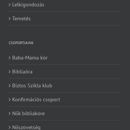
Lelkigondozás
Temetés
CSOPORTJAINK
Baba-Mama kör
Bibliaóra
Biztos Szikla klub
Konfirmációs csoport
Nők bibliaköre
Nőszövetség