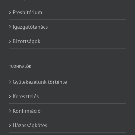
Presbitérium
Igazgatótanács
Bizottságok
TUDNIVALÓK
Gyülekezetünk történte
Keresztelés
Konfirmáció
Házasságkötés