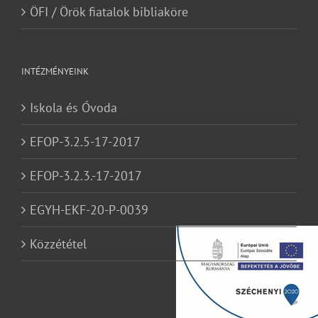
ÖFI / Örök fiatalok bibliaköre
INTÉZMÉNYEINK
Iskola és Óvoda
EFOP-3.2.5-17-2017
EFOP-3.2.3.-17-2017
EGYH-EKF-20-P-0039
Közzététel