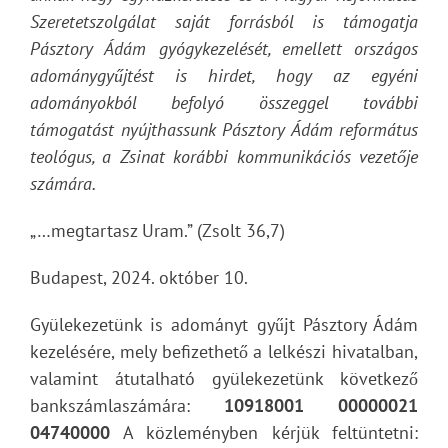
Szeretetszolgálat saját forrásból is támogatja
Pásztory Ádám gyógykezelését, emellett országos
adománygyűjtést is hirdet, hogy az egyéni
adományokból befolyó összeggel további
támogatást nyújthassunk Pásztory Ádám református
teológus, a Zsinat korábbi kommunikációs vezetője
számára.
„…megtartasz Uram.” (Zsolt 36,7)
Budapest, 2024. október 10.
Gyülekezetünk is adományt gyűjt Pásztory Ádám
kezelésére, mely befizethető a lelkészi hivatalban,
valamint átutalható gyülekezetünk következő
bankszámlaszámára:
10918001 00000021
04740000
A közleményben kérjük feltüntetni: