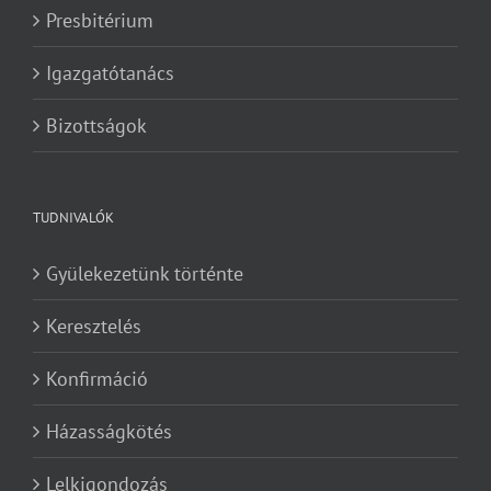
Presbitérium
Igazgatótanács
Bizottságok
TUDNIVALÓK
Gyülekezetünk történte
Keresztelés
Konfirmáció
Házasságkötés
Lelkigondozás