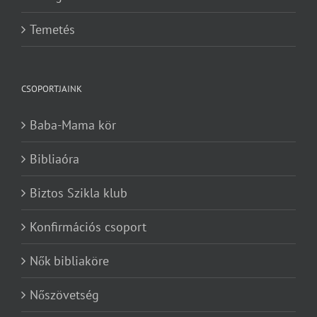
Temetés
CSOPORTJAINK
Baba-Mama kör
Bibliaóra
Biztos Szikla klub
Konfirmációs csoport
Nők bibliaköre
Nőszövetség