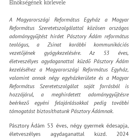
Elnökségének körlevele
A Magyarországi Református Egyház a Magyar
Református Szeretetszolgálattal közösen országos
adománygyűjtést hirdet Pásztory Ádám református
teológus, a Zsinat korábbi kommunikációs
vezetőjének gyógykezelésére. Az 53 éves,
életveszélyes agydaganattal küzdő Pásztory Ádám
kezeléséhez a Magyarországi Református Egyház,
valamint annak négy egyházkerülete és a Magyar
Református Szeretetszolgálat saját forrásból is
hozzájárul, a meghirdetett adománygyűjtésre
beérkező egyéni felajánlásokkal pedig további
támogatást biztosíthatunk Pásztory Ádámnak.
Pásztory Ádám 53 éves, négy gyermek édesapja,
életveszélyes agydaganattal küzd. 2024