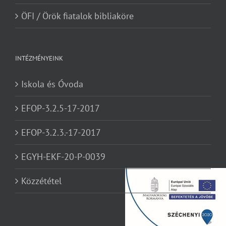
ÖFI / Örök fiatalok bibliaköre
INTÉZMÉNYEINK
Iskola és Óvoda
EFOP-3.2.5-17-2017
EFOP-3.2.3.-17-2017
EGYH-EKF-20-P-0039
Közzététel