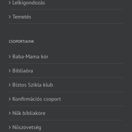
Lelkigondozás
Temetés
CSOPORTJAINK
Baba-Mama kör
Bibliaóra
Biztos Szikla klub
Konfirmációs csoport
Nők bibliaköre
Nőszövetség