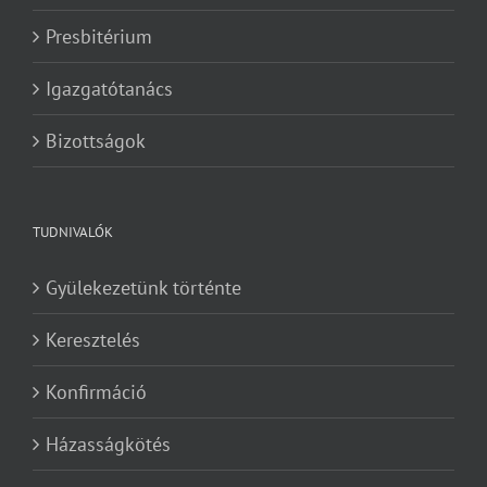
Presbitérium
Igazgatótanács
Bizottságok
TUDNIVALÓK
Gyülekezetünk történte
Keresztelés
Konfirmáció
Házasságkötés