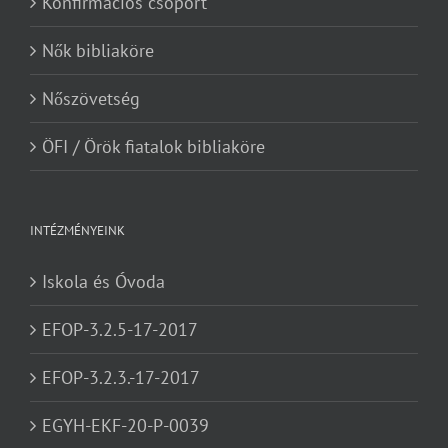
Konfirmációs csoport
Nők bibliaköre
Nőszövetség
ÖFI / Örök fiatalok bibliaköre
INTÉZMÉNYEINK
Iskola és Óvoda
EFOP-3.2.5-17-2017
EFOP-3.2.3.-17-2017
EGYH-EKF-20-P-0039