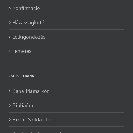
Konfirmáció
Házasságkötés
Lelkigondozás
Temetés
CSOPORTJAINK
Baba-Mama kör
Bibliaóra
Biztos Szikla klub