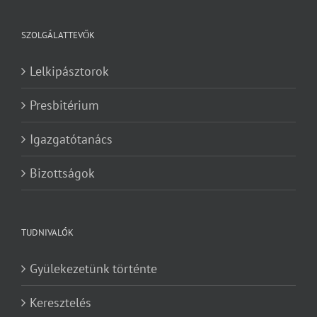
SZOLGÁLATTEVŐK
Lelkipásztorok
Presbitérium
Igazgatótanács
Bizottságok
TUDNIVALÓK
Gyülekezetünk történte
Keresztelés