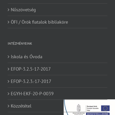
Nőszövetség
ÖFI / Örök fiatalok bibliaköre
INTÉZMÉNYEINK
Iskola és Óvoda
EFOP-3.2.5-17-2017
EFOP-3.2.3.-17-2017
EGYH-EKF-20-P-0039
Közzététel