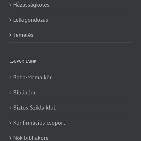
Házasságkötés
Lelkigondozás
Temetés
CSOPORTJAINK
Baba-Mama kör
Bibliaóra
Biztos Szikla klub
Konfirmációs csoport
Nők bibliaköre