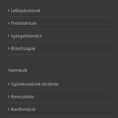
Lelkipásztorok
Presbitérium
Igazgatótanács
Bizottságok
TUDNIVALÓK
Gyülekezetünk történte
Keresztelés
Konfirmáció