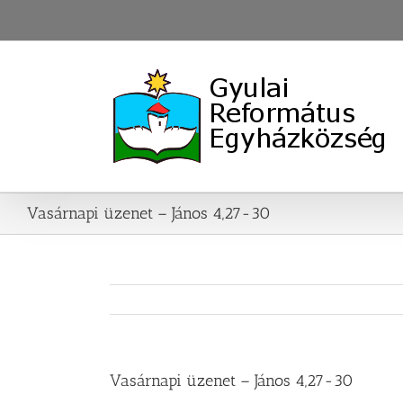
Skip
to
content
Vasárnapi üzenet – János 4,27-30
Vasárnapi üzenet – János 4,27-30