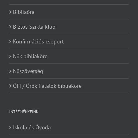
Bibliaóra
Biztos Szikla klub
Konfirmációs csoport
Nők bibliaköre
Nőszövetség
ÖFI / Örök fiatalok bibliaköre
INTÉZMÉNYEINK
Iskola és Óvoda