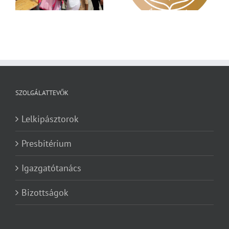
SZOLGÁLATTEVŐK
Lelkipásztorok
Presbitérium
Igazgatótanács
Bizottságok