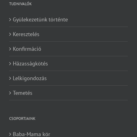
TUDNIVALÓK
Gyülekezetünk történte
Keresztelés
Konfirmáció
Házasságkötés
Lelkigondozás
Temetés
CSOPORTJAINK
Baba-Mama kör