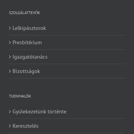
SZOLGÁLATTEVŐK
Lelkipásztorok
Presbitérium
Igazgatótanács
Bizottságok
TUDNIVALÓK
Gyülekezetünk történte
Keresztelés