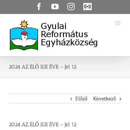
Skip
Facebook
YouTube
Instagram
Élő
to
közvetítés
content
2024 AZ ÉLŐ IGE ÉVE – Jel 12
Előző
Következő
2024 AZ ÉLŐ IGE ÉVE – Jel 12