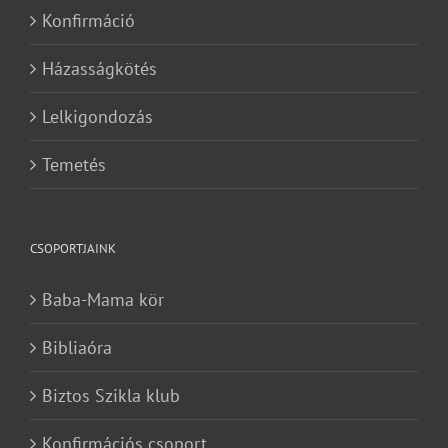
Konfirmáció
Házasságkötés
Lelkigondozás
Temetés
CSOPORTJAINK
Baba-Mama kör
Bibliaóra
Biztos Szikla klub
Konfirmációs csoport