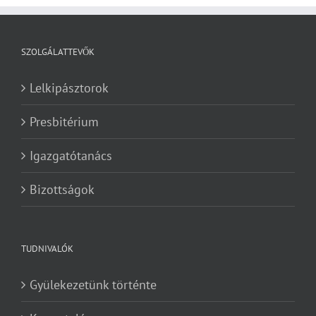
SZOLGÁLATTEVŐK
Lelkipásztorok
Presbitérium
Igazgatótanács
Bizottságok
TUDNIVALÓK
Gyülekezetünk történte