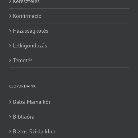
Keresztelés
Konfirmáció
Házasságkötés
Lelkigondozás
Temetés
CSOPORTJAINK
Baba-Mama kör
Bibliaóra
Biztos Szikla klub