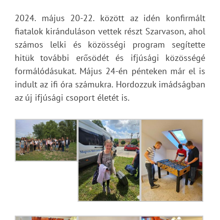
2024. május 20-22. között az idén konfirmált
fiatalok kiránduláson vettek részt Szarvason, ahol
számos lelki és közösségi program segítette
hitük további erősödét és ifjúsági közösségé
formálódásukat. Május 24-én pénteken már el is
indult az ifi óra számukra. Hordozzuk imádságban
az új ifjúsági csoport életét is.