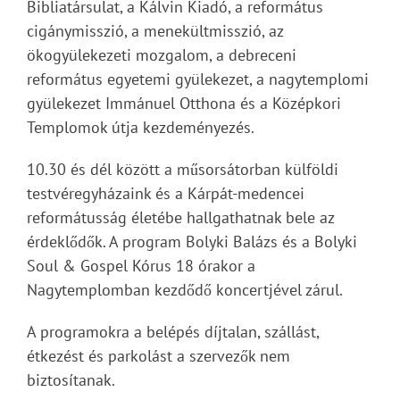
Bibliatársulat, a Kálvin Kiadó, a református
cigánymisszió, a menekültmisszió, az
ökogyülekezeti mozgalom, a debreceni
református egyetemi gyülekezet, a nagytemplomi
gyülekezet Immánuel Otthona és a Középkori
Templomok útja kezdeményezés.
10.30 és dél között a műsorsátorban külföldi
testvéregyházaink és a Kárpát-medencei
reformátusság életébe hallgathatnak bele az
érdeklődők. A program Bolyki Balázs és a Bolyki
Soul & Gospel Kórus 18 órakor a
Nagytemplomban kezdődő koncertjével zárul.
A programokra a belépés díjtalan, szállást,
étkezést és parkolást a szervezők nem
biztosítanak.