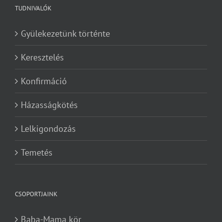
TUDNIVALÓK
Gyülekezetünk történte
Keresztelés
Konfirmáció
Házasságkötés
Lelkigondozás
Temetés
CSOPORTJAINK
Baba-Mama kör