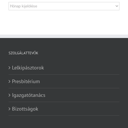
Archívum
SZOLGÁLATTEVŐK
Lelkipásztorok
Presbitérium
Igazgatótanács
Bizottságok