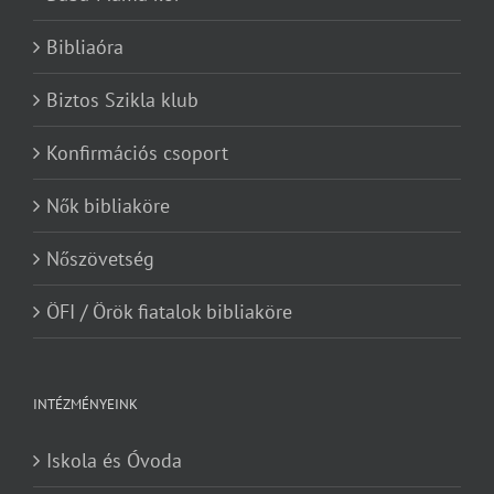
Bibliaóra
Biztos Szikla klub
Konfirmációs csoport
Nők bibliaköre
Nőszövetség
ÖFI / Örök fiatalok bibliaköre
INTÉZMÉNYEINK
Iskola és Óvoda