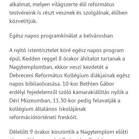
alkalmat, melyen világszerte élő református
testvéreink is részt vesznek és szolgálnak, élőben
közvetítjük.
Egész napos programkínálat a belvárosban
A nyitó istentisztelet köré egész napos program
épül. Kedden reggel 8 órakor áhítatot tartanak a
Nagytemplomban, ekkor veszi kezdetét a
Debreceni Református Kollégium diákjainak egész
napos bibliaolvasása. 10-kor Bethlen Gábor
erdélyi fejedelemről szóló kamarakiállítás nyílik a
Déri Múzeumban, 11.30-kor pedig felavatják a
kollégium általános iskolájának
reformációtörténeti freskóit.
Délelőtt 9 órakor köszöntik a Nagytemplom előtti