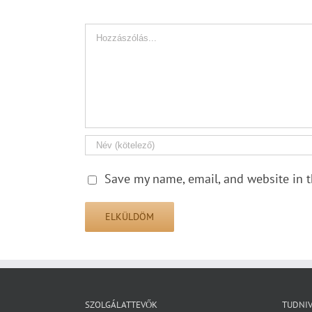
Hozzászólás
Save my name, email, and website in t
SZOLGÁLATTEVŐK
TUDNI