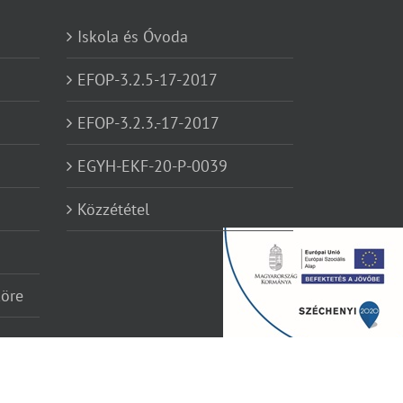
Iskola és Óvoda
EFOP-3.2.5-17-2017
EFOP-3.2.3.-17-2017
EGYH-EKF-20-P-0039
Közzététel
köre
Facebook
YouTube
Instagram
Élő