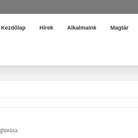
Kezdőlap
Hírek
Alkalmaink
Magtár
ghívása