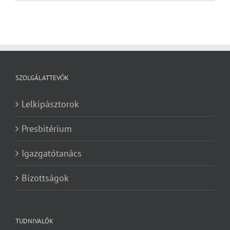
SZOLGÁLATTEVŐK
Lelkipásztorok
Presbitérium
Igazgatótanács
Bizottságok
TUDNIVALÓK