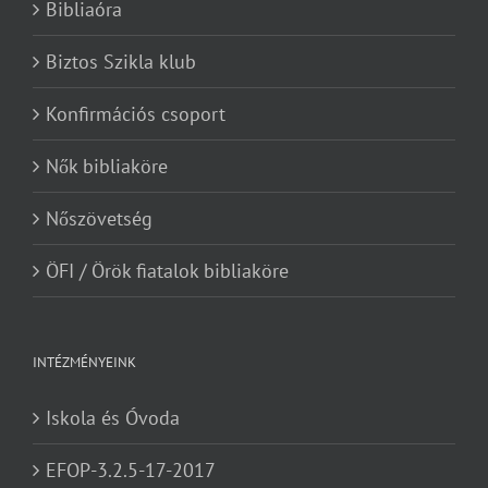
Bibliaóra
Biztos Szikla klub
Konfirmációs csoport
Nők bibliaköre
Nőszövetség
ÖFI / Örök fiatalok bibliaköre
INTÉZMÉNYEINK
Iskola és Óvoda
EFOP-3.2.5-17-2017