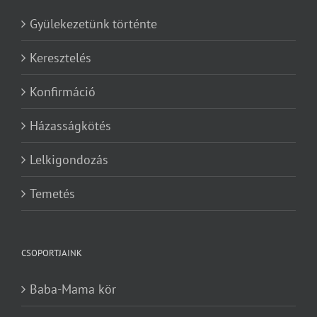
Gyülekezetünk történte
Keresztelés
Konfirmáció
Házasságkötés
Lelkigondozás
Temetés
CSOPORTJAINK
Baba-Mama kör