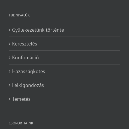
TUDNIVALÓK
Gyülekezetünk történte
Keresztelés
Konfirmáció
Házasságkötés
Lelkigondozás
Temetés
CSOPORTJAINK