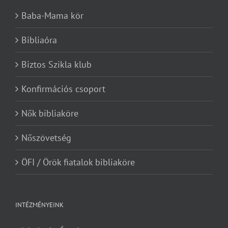
Baba-Mama kör
Bibliaóra
Biztos Szikla klub
Konfirmációs csoport
Nők bibliaköre
Nőszövetség
ÖFI / Örök fiatalok bibliaköre
INTÉZMÉNYEINK