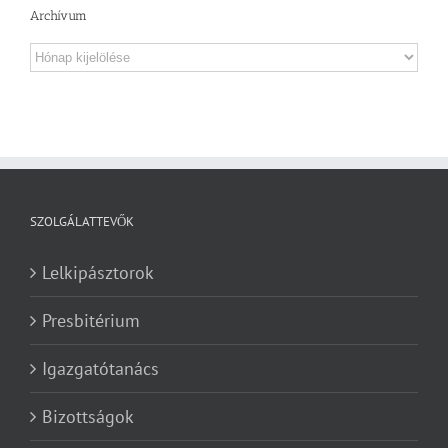
Archívum
Archívum
SZOLGÁLATTEVŐK
Lelkipásztorok
Presbitérium
Igazgatótanács
Bizottságok