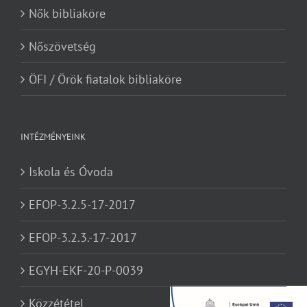
Nők bibliaköre
Nőszövetség
ÖFI / Örök fiatalok bibliaköre
INTÉZMÉNYEINK
Iskola és Óvoda
EFOP-3.2.5-17-2017
EFOP-3.2.3.-17-2017
EGYH-EKF-20-P-0039
Közzététel