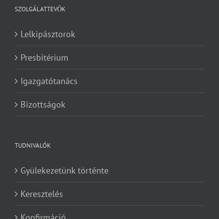
SZOLGÁLATTEVŐK
Lelkipásztorok
Presbitérium
Igazgatótanács
Bizottságok
TUDNIVALÓK
Gyülekezetünk történte
Keresztelés
Konfirmáció