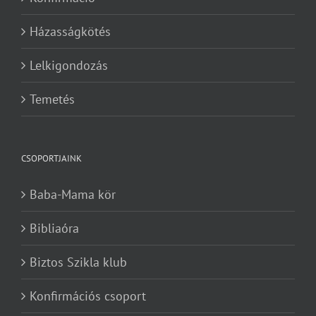
Házasságkötés
Lelkigondozás
Temetés
CSOPORTJAINK
Baba-Mama kör
Bibliaóra
Biztos Szikla klub
Konfirmációs csoport