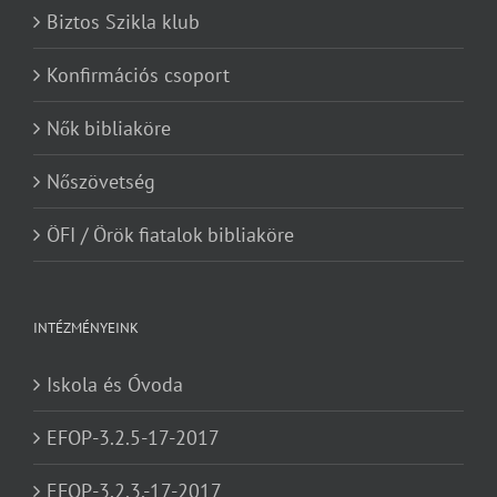
Biztos Szikla klub
Konfirmációs csoport
Nők bibliaköre
Nőszövetség
ÖFI / Örök fiatalok bibliaköre
INTÉZMÉNYEINK
Iskola és Óvoda
EFOP-3.2.5-17-2017
EFOP-3.2.3.-17-2017