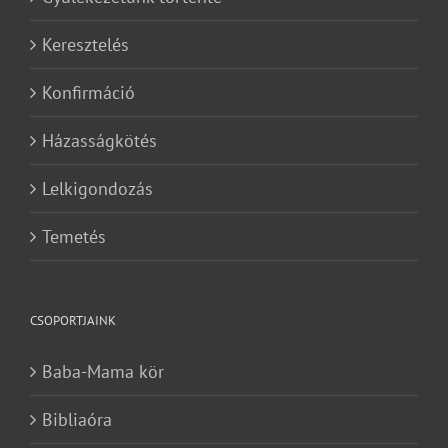
Keresztelés
Konfirmáció
Házasságkötés
Lelkigondozás
Temetés
CSOPORTJAINK
Baba-Mama kör
Bibliaóra