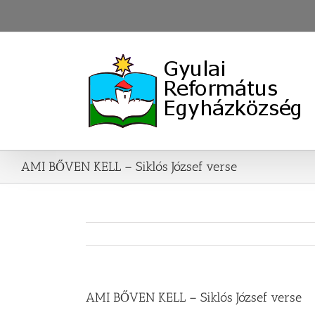
Skip
to
content
AMI BŐVEN KELL – Siklós József verse
AMI BŐVEN KELL – Siklós József verse