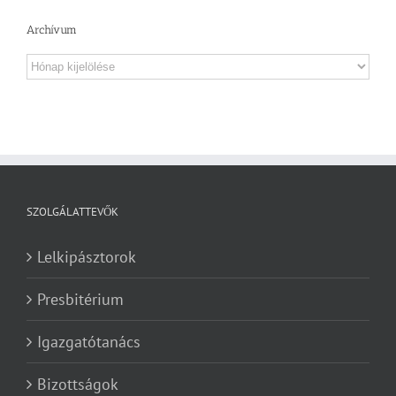
Archívum
Archívum
SZOLGÁLATTEVŐK
Lelkipásztorok
Presbitérium
Igazgatótanács
Bizottságok