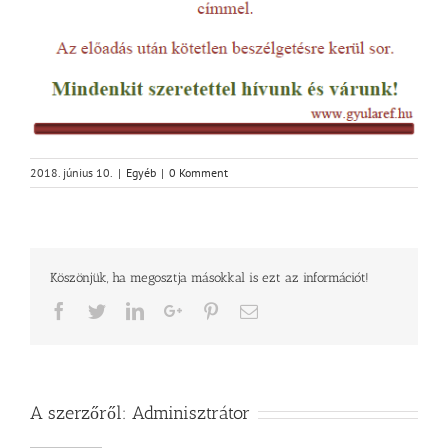
2018. június 10.
|
Egyéb
|
0 Komment
Köszönjük, ha megosztja másokkal is ezt az információt!
Facebook
Twitter
LinkedIn
Google+
Pinterest
Email
A szerzőről:
Adminisztrátor