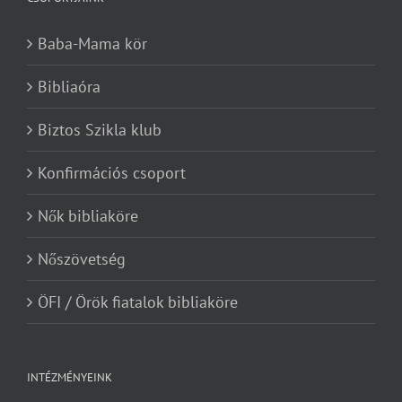
Baba-Mama kör
Bibliaóra
Biztos Szikla klub
Konfirmációs csoport
Nők bibliaköre
Nőszövetség
ÖFI / Örök fiatalok bibliaköre
INTÉZMÉNYEINK