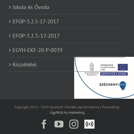
Iskola és Óvoda
EFOP-3.2.5-17-2017
EFOP-3.2.3.-17-2017
EGYH-EKF-20-P-0039
Közzététel
Copyright 2012 - 2019 Gyularef | Minden jog fenntartva | Powered by
Ügyfélút.hu marketing
Facebook
YouTube
Instagram
Élő
közvetítés