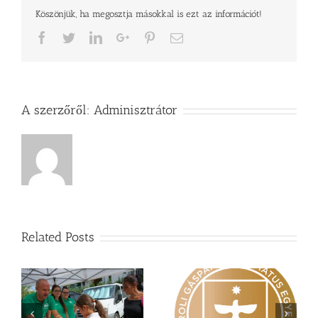
Köszönjük, ha megosztja másokkal is ezt az információt!
Facebook
Twitter
LinkedIn
Google+
Pinterest
Email
A szerzőről:
Adminisztrátor
Related Posts