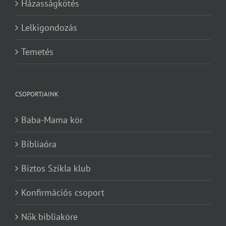
Házasságkötés
Lelkigondozás
Temetés
CSOPORTJAINK
Baba-Mama kör
Bibliaóra
Biztos Szikla klub
Konfirmációs csoport
Nők bibliaköre