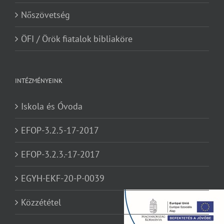
Nőszövetség
ÖFI / Örök fiatalok bibliaköre
INTÉZMÉNYEINK
Iskola és Óvoda
EFOP-3.2.5-17-2017
EFOP-3.2.3.-17-2017
EGYH-EKF-20-P-0039
Közzététel