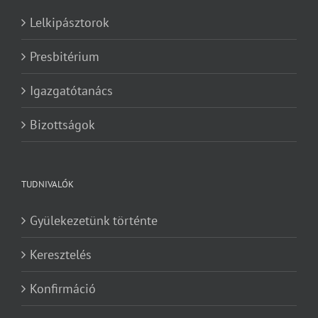
Lelkipásztorok
Presbitérium
Igazgatótanács
Bizottságok
TUDNIVALÓK
Gyülekezetünk történte
Keresztelés
Konfirmáció