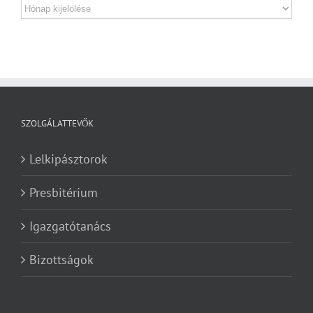
Archívum
SZOLGÁLATTEVŐK
Lelkipásztorok
Presbitérium
Igazgatótanács
Bizottságok