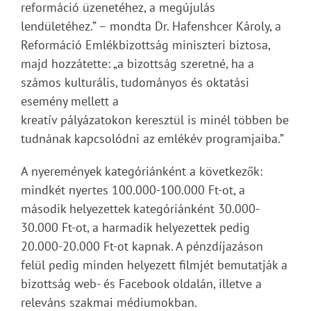
reformáció üzenetéhez, a megújulás
lendületéhez.” – mondta Dr. Hafenshcer Károly, a
Reformáció Emlékbizottság miniszteri biztosa,
majd hozzátette: „a bizottság szeretné, ha a
számos kulturális, tudományos és oktatási
esemény mellett a
kreatív pályázatokon keresztül is minél többen be
tudnának kapcsolódni az emlékév programjaiba.”
A nyeremények kategóriánként a következők:
mindkét nyertes 100.000-100.000 Ft-ot, a
második helyezettek kategóriánként 30.000-
30.000 Ft-ot, a harmadik helyezettek pedig
20.000-20.000 Ft-ot kapnak. A pénzdíjazáson
felül pedig minden helyezett filmjét bemutatják a
bizottság web- és Facebook oldalán, illetve a
releváns szakmai médiumokban.