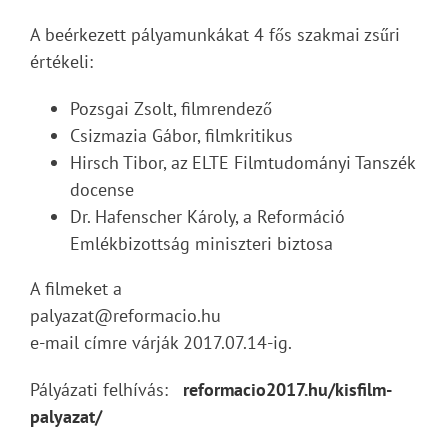
A beérkezett pályamunkákat 4 fős szakmai zsűri
értékeli:
Pozsgai Zsolt, filmrendező
Csizmazia Gábor, filmkritikus
Hirsch Tibor, az ELTE Filmtudományi Tanszék
docense
Dr. Hafenscher Károly, a Reformáció
Emlékbizottság miniszteri biztosa
A filmeket a
palyazat@reformacio.hu
e-mail címre várják 2017.07.14-ig.
Pályázati felhívás:
reformacio2017.hu/kisfilm-
palyazat/