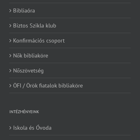
Bibliaóra
Biztos Szikla klub
Konfirmációs csoport
Nők bibliaköre
Nőszövetség
ÖFI / Örök fiatalok bibliaköre
INTÉZMÉNYEINK
Iskola és Óvoda