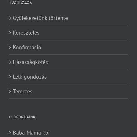
TUDNIVALÓK
Gyülekezetünk történte
Keresztelés
Konfirmáció
Házasságkötés
Lelkigondozás
Temetés
CSOPORTJAINK
Baba-Mama kör