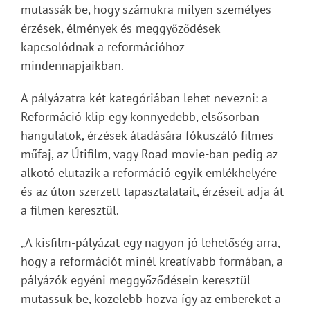
mutassák be, hogy számukra milyen személyes
érzések, élmények és meggyőződések
kapcsolódnak a reformációhoz
mindennapjaikban.
A pályázatra két kategóriában lehet nevezni: a
Reformáció klip egy könnyedebb, elsősorban
hangulatok, érzések átadására fókuszáló filmes
műfaj, az Útifilm, vagy Road movie-ban pedig az
alkotó elutazik a reformáció egyik emlékhelyére
és az úton szerzett tapasztalatait, érzéseit adja át
a filmen keresztül.
„A kisfilm-pályázat egy nagyon jó lehetőség arra,
hogy a reformációt minél kreatívabb formában, a
pályázók egyéni meggyőződésein keresztül
mutassuk be, közelebb hozva így az embereket a