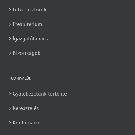
Lelkipásztorok
Presbitérium
Igazgatótanács
Bizottságok
TUDNIVALÓK
Gyülekezetünk történte
Keresztelés
Konfirmáció