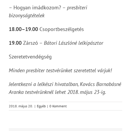
– Hogyan imádkozom? –
presbiteri
bizonyságtételek
18.00–19.00
Csoportbeszélgetés
19.00
Zárszó –
Bátori Lászlóné lelkipásztor
Szeretetvendégség
Minden presbiter testvérünket szeretettel várjuk!
Jelentkezni a lelkészi hivatalban, Kovács Barnabásné
Aranka testvérünknél lehet 2018. május 23-ig.
2018. május 20.
|
Egyéb
|
0 Komment