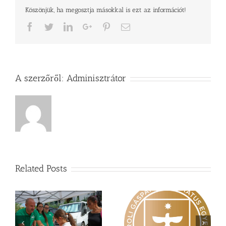
Köszönjük, ha megosztja másokkal is ezt az információt!
Facebook
Twitter
LinkedIn
Google+
Pinterest
Email
A szerzőről:
Adminisztrátor
Related Posts