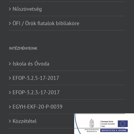
Nőszövetség
ÖFI / Örök fiatalok bibliaköre
INTÉZMÉNYEINK
Iskola és Óvoda
EFOP-3.2.5-17-2017
EFOP-3.2.3.-17-2017
EGYH-EKF-20-P-0039
Közzététel