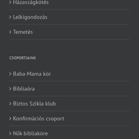
Házasságkötés
Lelkigondozás
Temetés
CSOPORTJAINK
Baba-Mama kör
Bibliaóra
Biztos Szikla klub
Konfirmációs csoport
Nők bibliaköre