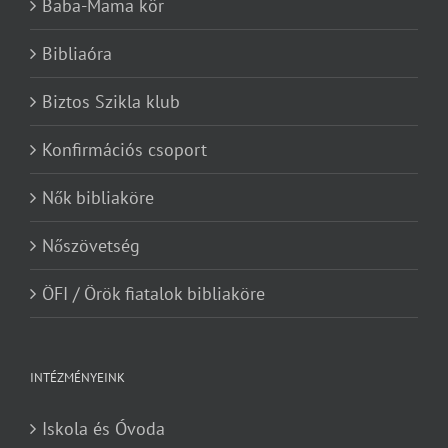
Baba-Mama kör
Bibliaóra
Biztos Szikla klub
Konfirmációs csoport
Nők bibliaköre
Nőszövetség
ÖFI / Örök fiatalok bibliaköre
INTÉZMÉNYEINK
Iskola és Óvoda