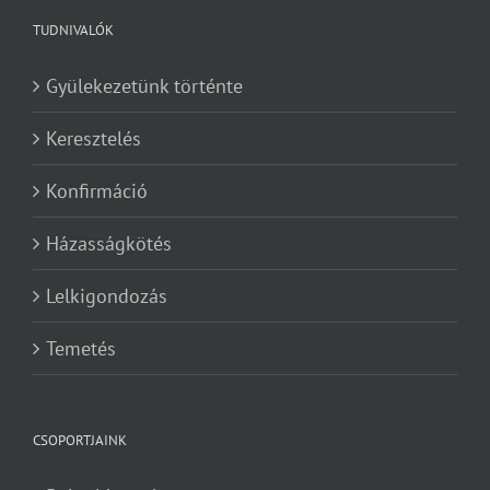
TUDNIVALÓK
Gyülekezetünk történte
Keresztelés
Konfirmáció
Házasságkötés
Lelkigondozás
Temetés
CSOPORTJAINK