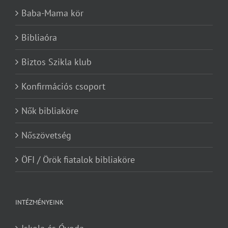
Baba-Mama kör
Bibliaóra
Biztos Szikla klub
Konfirmációs csoport
Nők bibliaköre
Nőszövetség
ÖFI / Örök fiatalok bibliaköre
INTÉZMÉNYEINK