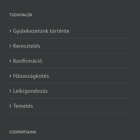
TUDNIVALÓK
Gyülekezetünk történte
Keresztelés
Konfirmáció
Házasságkötés
Lelkigondozás
Temetés
CSOPORTJAINK