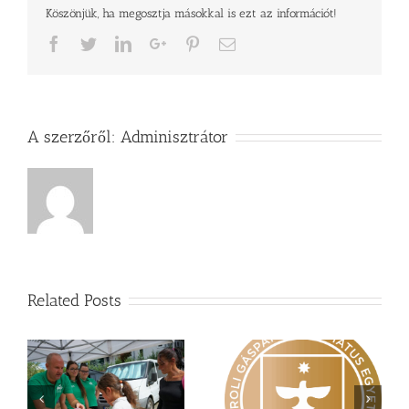
Köszönjük, ha megosztja másokkal is ezt az információt!
Facebook
Twitter
LinkedIn
Google+
Pinterest
Email
A szerzőről:
Adminisztrátor
Related Posts