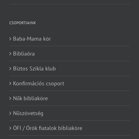
CSOPORTJAINK
Baba-Mama kör
Bibliaóra
Biztos Szikla klub
Konfirmációs csoport
Nők bibliaköre
Nőszövetség
ÖFI / Örök fiatalok bibliaköre