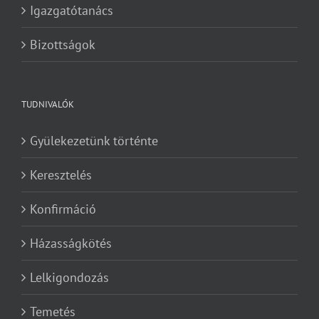
Igazgatótanács
Bizottságok
TUDNIVALÓK
Gyülekezetünk történte
Keresztelés
Konfirmáció
Házasságkötés
Lelkigondozás
Temetés