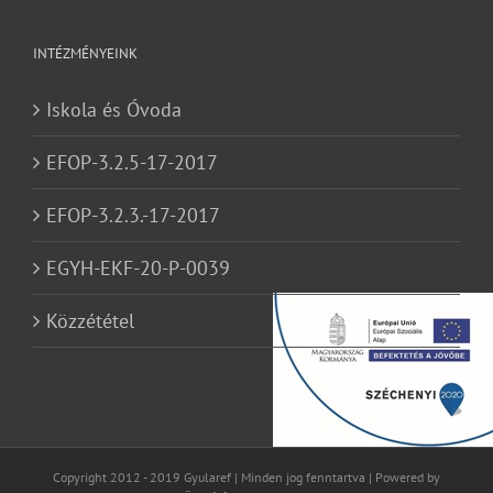
INTÉZMÉNYEINK
Iskola és Óvoda
EFOP-3.2.5-17-2017
EFOP-3.2.3.-17-2017
EGYH-EKF-20-P-0039
Közzététel
Copyright 2012 - 2019 Gyularef | Minden jog fenntartva | Powered by