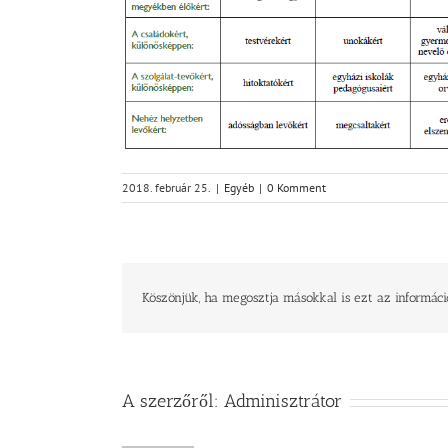
2018. február 25.
|
Egyéb
|
0 Komment
Köszönjük, ha megosztja másokkal is ezt az informáci
A szerzőről:
Adminisztrátor