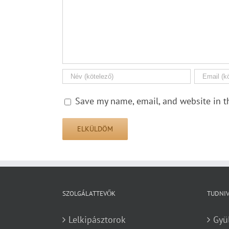
Save my name, email, and website in t
SZOLGÁLATTEVŐK
TUDNI
Lelkipásztorok
Gyü