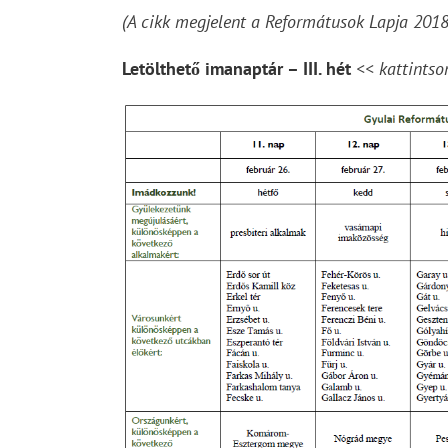
(A cikk megjelent a Reformátusok Lapja 2018
Letölthető imanaptár – III. hét
<< kattintso