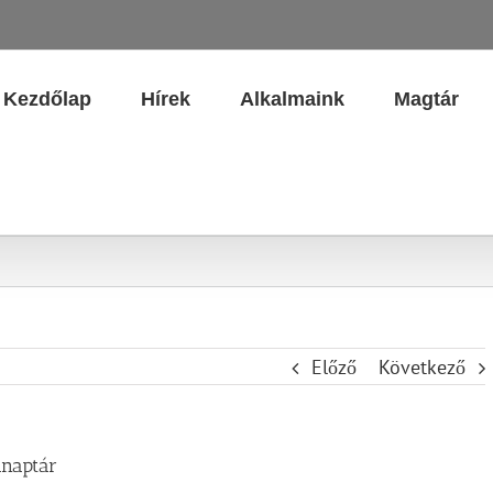
Kezdőlap
Hírek
Alkalmaink
Magtár
Előző
Következő
anaptár