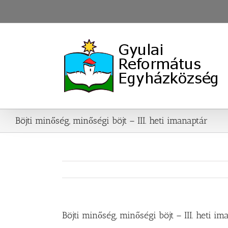
Skip
to
content
Böjti minőség, minőségi böjt – III. heti imanaptár
Böjti minőség, minőségi böjt – III. heti im