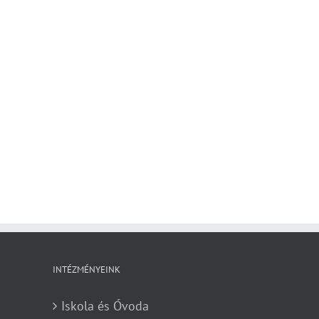
INTÉZMÉNYEINK
Iskola és Óvoda