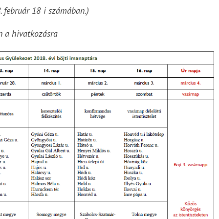
. február 18-i számában.)
n a hivatkozásra