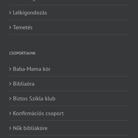
Lelkigondozás
Temetés
CSOPORTJAINK
Baba-Mama kör
Bibliaóra
Biztos Szikla klub
Konfirmációs csoport
Nők bibliaköre