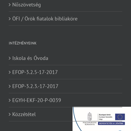
Nőszövetség
ÖFI / Örök fiatalok bibliaköre
INTÉZMÉNYEINK
Iskola és Óvoda
EFOP-3.2.5-17-2017
EFOP-3.2.3.-17-2017
EGYH-EKF-20-P-0039
Közzététel