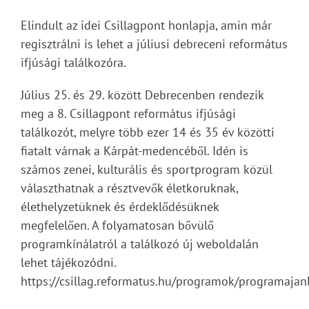
Elindult az idei Csillagpont honlapja, amin már
regisztrálni is lehet a júliusi debreceni református
ifjúsági találkozóra.
Július 25. és 29. között Debrecenben rendezik
meg a 8. Csillagpont református ifjúsági
találkozót, melyre több ezer 14 és 35 év közötti
fiatalt várnak a Kárpát-medencéből. Idén is
számos zenei, kulturális és sportprogram közül
választhatnak a résztvevők életkoruknak,
élethelyzetüknek és érdeklődésüknek
megfelelően. A folyamatosan bővülő
programkínálatról a találkozó új weboldalán
lehet tájékozódni.
https://csillag.reformatus.hu/programok/programajan