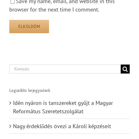
Save my name, email, and website in this
browser for the next time I comment.
Search
for:
Legutóbbi bejegyzések
Idén nyáron is tanszereket gyűjt a Magyar
Református Szeretetszolgálat
Nagy érdeklődés övezi a Károli képzéseit