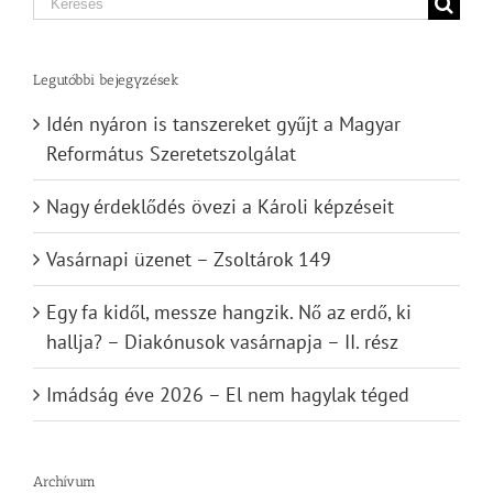
Search
for:
Legutóbbi bejegyzések
Idén nyáron is tanszereket gyűjt a Magyar
Református Szeretetszolgálat
Nagy érdeklődés övezi a Károli képzéseit
Vasárnapi üzenet – Zsoltárok 149
Egy fa kidől, messze hangzik. Nő az erdő, ki
hallja? – Diakónusok vasárnapja – II. rész
Imádság éve 2026 – El nem hagylak téged
Archívum