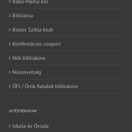
Baba-Mama kör
Bibliaóra
Biztos Szikla klub
Konfirmációs csoport
Nők bibliaköre
Nőszövetség
ÖFI / Örök fiatalok bibliaköre
INTÉZMÉNYEINK
Iskola és Óvoda