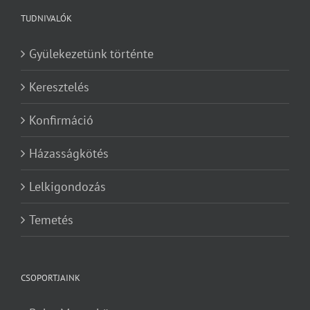
TUDNIVALÓK
Gyülekezetünk történte
Keresztelés
Konfirmáció
Házasságkötés
Lelkigondozás
Temetés
CSOPORTJAINK