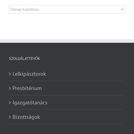
Archívum
SZOLGÁLATTEVŐK
Lelkipásztorok
Presbitérium
Igazgatótanács
Bizottságok