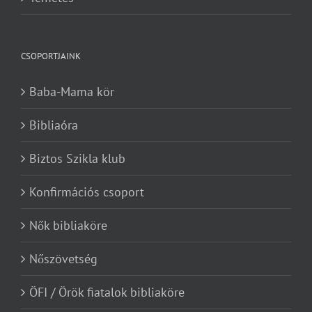
CSOPORTJAINK
Baba-Mama kör
Bibliaóra
Biztos Szikla klub
Konfirmációs csoport
Nők bibliaköre
Nőszövetség
ÖFI / Örök fiatalok bibliaköre