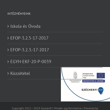
INTÉZMÉNYEINK
Iskola és Óvoda
EFOP-3.2.5-17-2017
EFOP-3.2.3.-17-2017
EGYH-EKF-20-P-0039
Közzététel
Copyright 2012 - 2019 Gyularef | Minden jog fenntartva | Powered by