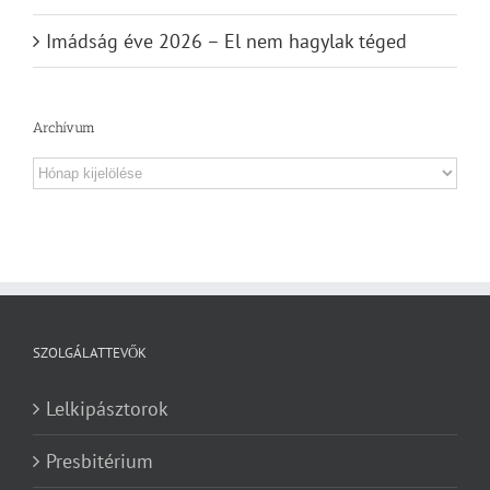
Imádság éve 2026 – El nem hagylak téged
Archívum
Archívum
SZOLGÁLATTEVŐK
Lelkipásztorok
Presbitérium