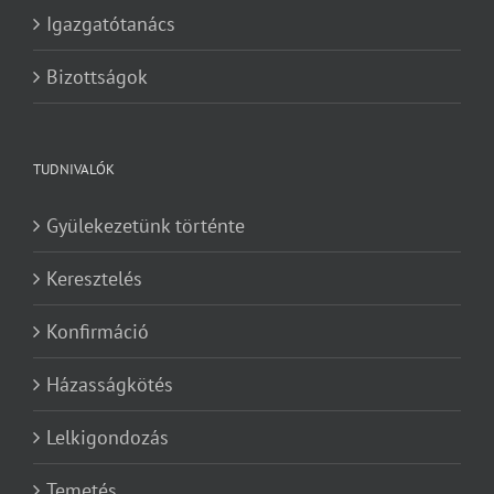
Igazgatótanács
Bizottságok
TUDNIVALÓK
Gyülekezetünk történte
Keresztelés
Konfirmáció
Házasságkötés
Lelkigondozás
Temetés