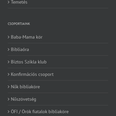
Temetés
CSOPORTJAINK
Baba-Mama kör
Bibliaóra
Biztos Szikla klub
Konfirmációs csoport
Nők bibliaköre
Nőszövetség
ÖFI / Örök fiatalok bibliaköre