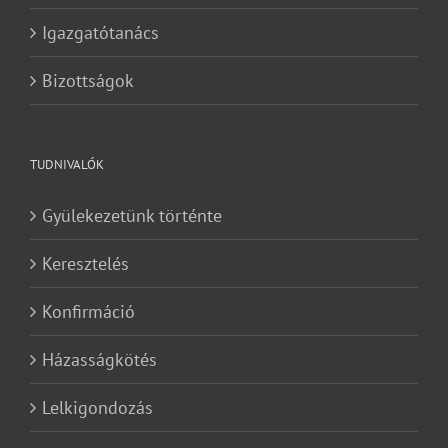
Igazgatótanács
Bizottságok
TUDNIVALÓK
Gyülekezetünk történte
Keresztelés
Konfirmáció
Házasságkötés
Lelkigondozás