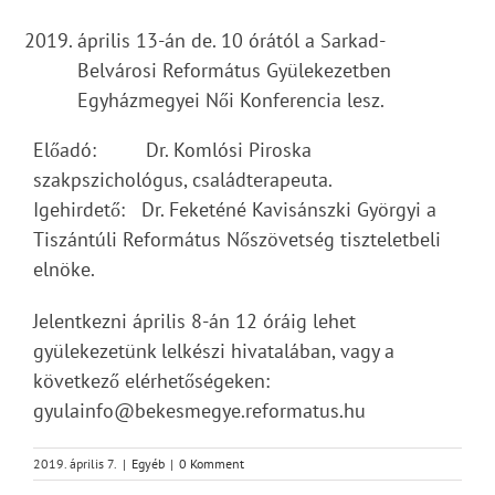
április 13-án de. 10 órától a Sarkad-
Belvárosi Református Gyülekezetben
Egyházmegyei Női Konferencia lesz.
Előadó: Dr. Komlósi Piroska
szakpszichológus, családterapeuta.
Igehirdető: Dr. Feketéné Kavisánszki Györgyi a
Tiszántúli Református Nőszövetség tiszteletbeli
elnöke.
Jelentkezni április 8-án 12 óráig lehet
gyülekezetünk lelkészi hivatalában, vagy a
következő elérhetőségeken:
gyulainfo@bekesmegye.reformatus.hu
2019. április 7.
|
Egyéb
|
0 Komment