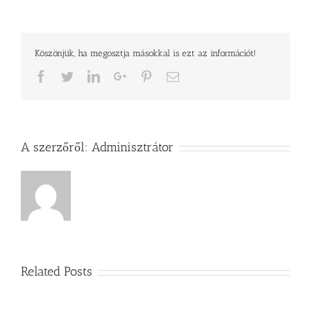
Köszönjük, ha megosztja másokkal is ezt az információt!
Facebook
Twitter
LinkedIn
Google+
Pinterest
Email
A szerzőről:
Adminisztrátor
Related Posts