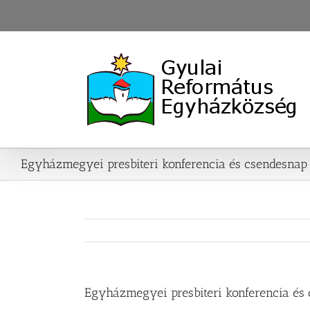
Skip
to
content
Egyházmegyei presbiteri konferencia és csendesnap
Egyházmegyei presbiteri konferencia és