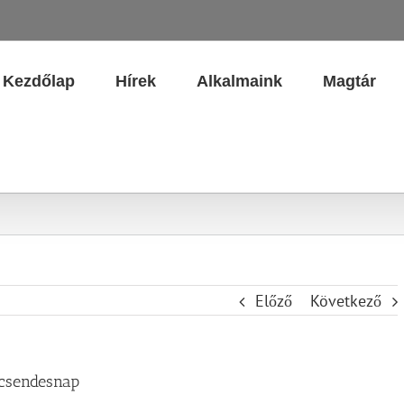
Kezdőlap
Hírek
Alkalmaink
Magtár
Előző
Következő
 csendesnap