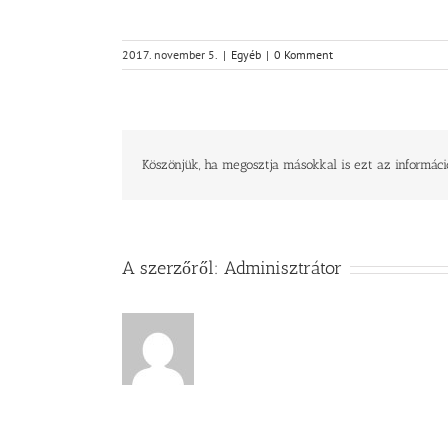
2017. november 5.
|
Egyéb
|
0 Komment
Köszönjük, ha megosztja másokkal is ezt az informáci
A szerzőről:
Adminisztrátor