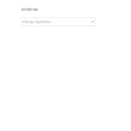
Archívum
Archívum
il