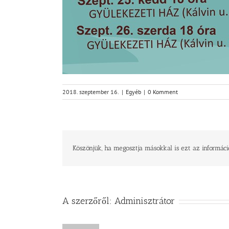
2018. szeptember 16.
|
Egyéb
|
0 Komment
Köszönjük, ha megosztja másokkal is ezt az informáci
A szerzőről:
Adminisztrátor