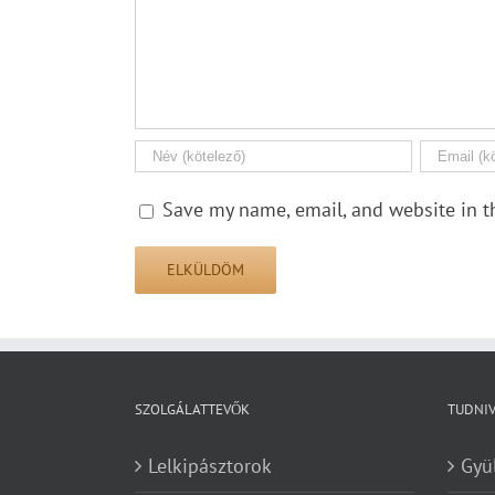
Save my name, email, and website in t
SZOLGÁLATTEVŐK
TUDNI
Lelkipásztorok
Gyü