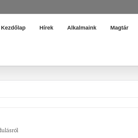
Kezdőlap
Hírek
Alkalmaink
Magtár
dulásról