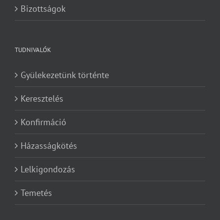
Bizottságok
TUDNIVALÓK
Gyülekezetünk történte
Keresztelés
Konfirmáció
Házasságkötés
Lelkigondozás
Temetés