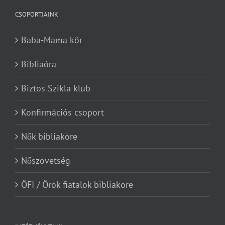
CSOPORTJAINK
Baba-Mama kör
Bibliaóra
Biztos Szikla klub
Konfirmációs csoport
Nők bibliaköre
Nőszövetség
ÖFI / Örök fiatalok bibliaköre