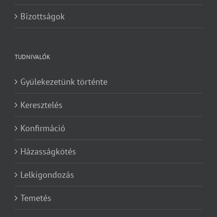
Bizottságok
TUDNIVALÓK
Gyülekezetünk történte
Keresztelés
Konfirmáció
Házasságkötés
Lelkigondozás
Temetés