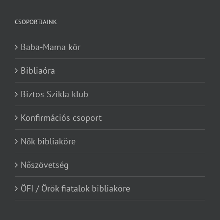
CSOPORTJAINK
Baba-Mama kör
Bibliaóra
Biztos Szikla klub
Konfirmációs csoport
Nők bibliaköre
Nőszövetség
ÖFI / Örök fiatalok bibliaköre