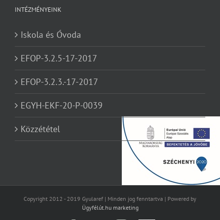
INTÉZMÉNYEINK
Iskola és Óvoda
EFOP-3.2.5-17-2017
EFOP-3.2.3.-17-2017
EGYH-EKF-20-P-0039
Közzététel
Copyright 2012 - 2019 Gyularef | Minden jog fenntartva | Powered by
Ügyfélút.hu marketing