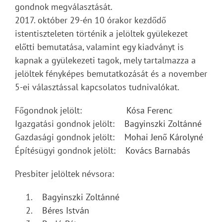
gondnok megválasztását.
2017. október 29-én 10 órakor kezdődő
istentiszteleten történik a jelöltek gyülekezet
előtti bemutatása, valamint egy kiadványt is
kapnak a gyülekezeti tagok, mely tartalmazza a
jelöltek fényképes bemutatkozását és a november
5-ei választással kapcsolatos tudnivalókat.
Főgondnok jelölt:
Kósa Ferenc
Igazgatási gondnok jelölt:
Bagyinszki Zoltánné
Gazdasági gondnok jelölt:
Mohai Jenő Károlyné
Építésügyi gondnok jelölt:
Kovács Barnabás
Presbiter jelöltek névsora:
Bagyinszki Zoltánné
Béres István