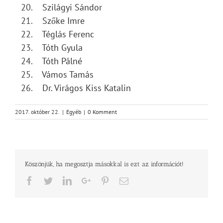
Szilágyi Sándor
Szőke Imre
Téglás Ferenc
Tóth Gyula
Tóth Pálné
Vámos Tamás
Dr. Virágos Kiss Katalin
2017. október 22.
|
Egyéb
|
0 Komment
Köszönjük, ha megosztja másokkal is ezt az információt!
Facebook
Twitter
LinkedIn
Google+
Pinterest
Email