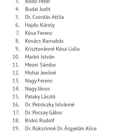
Bodó Péter
Budai Judit
Dr. Csordás Attila
Hajdu Károly
Kósa Ferenc
Kovács Barnabás
Krisztovánné Kósa Lidia
Markó István
Mezei Sándor
Mohai Jenőné
Nagy Ferenc
Nagy János
Pataky László
Dr. Petróczky Istvánné
Dr. Pocsay Gábor
Riskó Rudolf
Dr. Rokszinné Dr. Árgyelán Alice