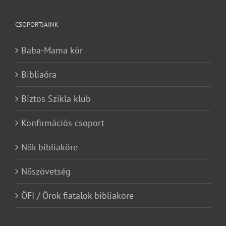
CSOPORTJAINK
Baba-Mama kör
Bibliaóra
Biztos Szikla klub
Konfirmációs csoport
Nők bibliaköre
Nőszövetség
ÖFI / Örök fiatalok bibliaköre