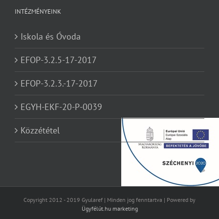
INTÉZMÉNYEINK
Iskola és Óvoda
EFOP-3.2.5-17-2017
EFOP-3.2.3.-17-2017
EGYH-EKF-20-P-0039
Közzététel
Copyright 2012 - 2019 Gyularef | Minden jog fenntartva | Powered by
Ügyfélút.hu marketing