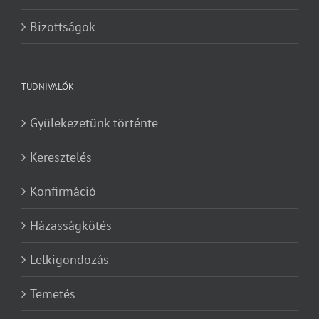
Bizottságok
TUDNIVALÓK
Gyülekezetünk történte
Keresztelés
Konfirmáció
Házasságkötés
Lelkigondozás
Temetés