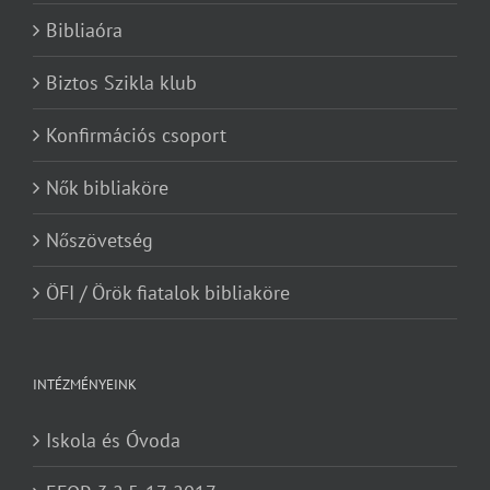
Bibliaóra
Biztos Szikla klub
Konfirmációs csoport
Nők bibliaköre
Nőszövetség
ÖFI / Örök fiatalok bibliaköre
INTÉZMÉNYEINK
Iskola és Óvoda