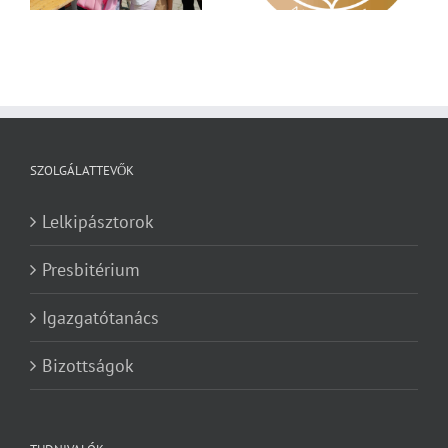
SZOLGÁLATTEVŐK
Lelkipásztorok
Presbitérium
Igazgatótanács
Bizottságok