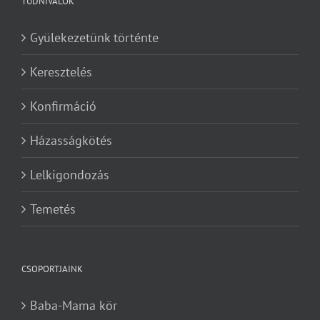
TUDNIVALÓK
Gyülekezetünk történte
Keresztelés
Konfirmáció
Házasságkötés
Lelkigondozás
Temetés
CSOPORTJAINK
Baba-Mama kör