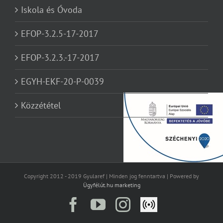
Iskola és Óvoda
EFOP-3.2.5-17-2017
EFOP-3.2.3.-17-2017
EGYH-EKF-20-P-0039
Közzététel
Copyright 2012 - 2019 Gyularef | Minden jog fenntartva | Powered by
Ügyfélút.hu marketing
Facebook
YouTube
Instagram
Élő
közvetítés