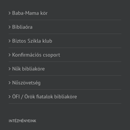
Baba-Mama kör
Bibliaóra
Biztos Szikla klub
Konfirmációs csoport
Nők bibliaköre
Nőszövetség
ÖFI / Örök fiatalok bibliaköre
INTÉZMÉNYEINK