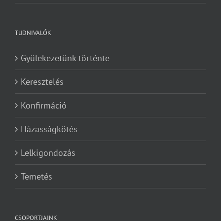
TUDNIVALÓK
Gyülekezetünk történte
Keresztelés
Konfirmáció
Házasságkötés
Lelkigondozás
Temetés
CSOPORTJAINK