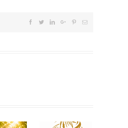
Facebook
Twitter
LinkedIn
Google+
Pinterest
Email