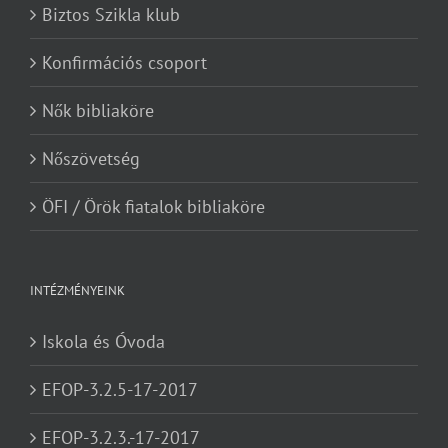
Biztos Szikla klub
Konfirmációs csoport
Nők bibliaköre
Nőszövetség
ÖFI / Örök fiatalok bibliaköre
INTÉZMÉNYEINK
Iskola és Óvoda
EFOP-3.2.5-17-2017
EFOP-3.2.3.-17-2017