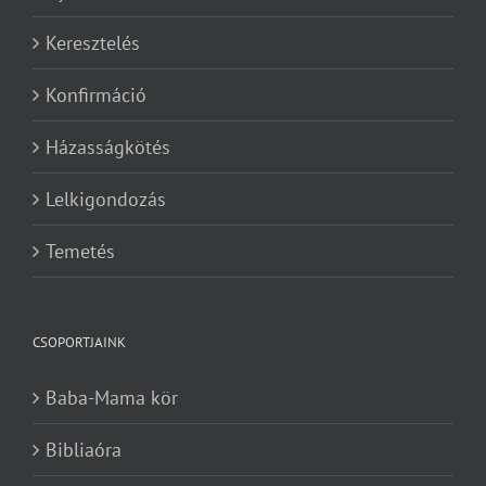
Keresztelés
Konfirmáció
Házasságkötés
Lelkigondozás
Temetés
CSOPORTJAINK
Baba-Mama kör
Bibliaóra