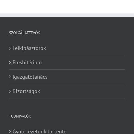
SZOLGÁLATTEVŐK
Lelkipásztorok
Presbitérium
Igazgatótanács
Bizottságok
TUDNIVALÓK
Gyülekezetünk történte