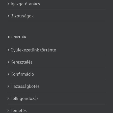
Igazgatótanács
Bizottságok
TUDNIVALÓK
Gyülekezetünk történte
Keresztelés
Konfirmáció
Házasságkötés
Lelkigondozás
Temetés