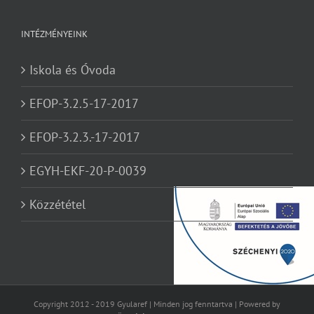
INTÉZMÉNYEINK
Iskola és Óvoda
EFOP-3.2.5-17-2017
EFOP-3.2.3.-17-2017
EGYH-EKF-20-P-0039
Közzététel
Copyright 2012 - 2019 Gyularef | Minden jog fenntartva | Powered by