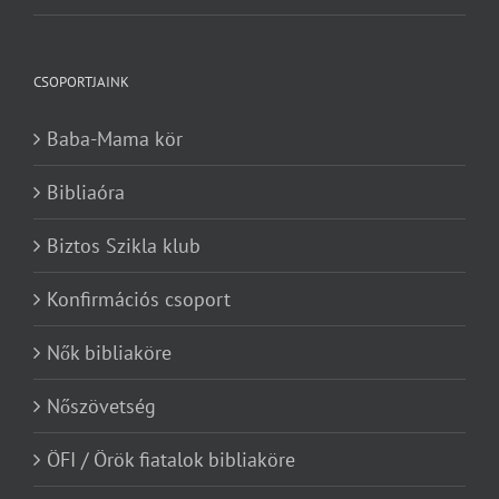
CSOPORTJAINK
Baba-Mama kör
Bibliaóra
Biztos Szikla klub
Konfirmációs csoport
Nők bibliaköre
Nőszövetség
ÖFI / Örök fiatalok bibliaköre