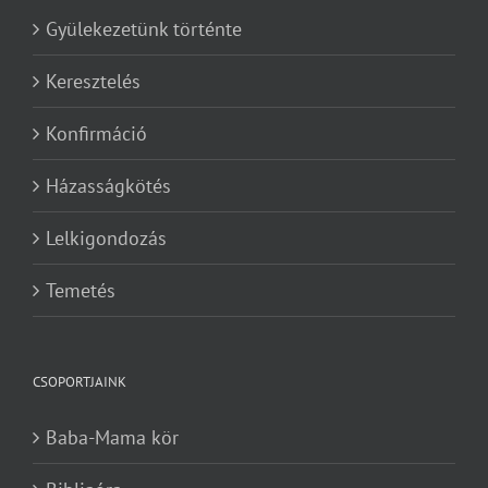
Gyülekezetünk történte
Keresztelés
Konfirmáció
Házasságkötés
Lelkigondozás
Temetés
CSOPORTJAINK
Baba-Mama kör