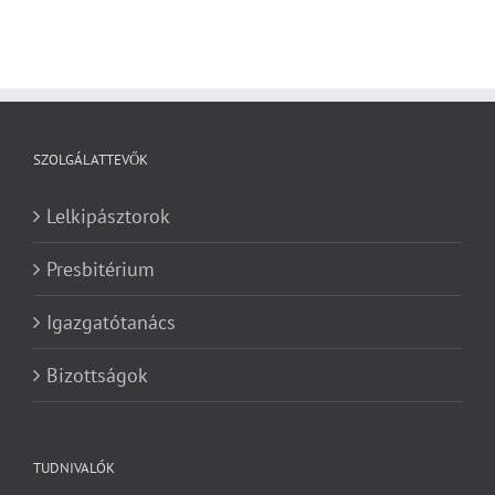
SZOLGÁLATTEVŐK
Lelkipásztorok
Presbitérium
Igazgatótanács
Bizottságok
TUDNIVALÓK