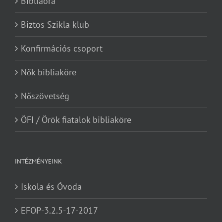
Bibliaóra
Biztos Szikla klub
Konfirmációs csoport
Nők bibliaköre
Nőszövetség
ÖFI / Örök fiatalok bibliaköre
INTÉZMÉNYEINK
Iskola és Óvoda
EFOP-3.2.5-17-2017