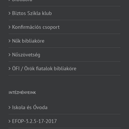
Biztos Szikla klub
Konfirmációs csoport
Nők bibliaköre
Nőszövetség
ÖFI / Örök fiatalok bibliaköre
INTÉZMÉNYEINK
Iskola és Óvoda
EFOP-3.2.5-17-2017