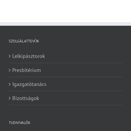
SZOLGÁLATTEVŐK
Lelkipásztorok
Presbitérium
Igazgatótanács
Bizottságok
TUDNIVALÓK