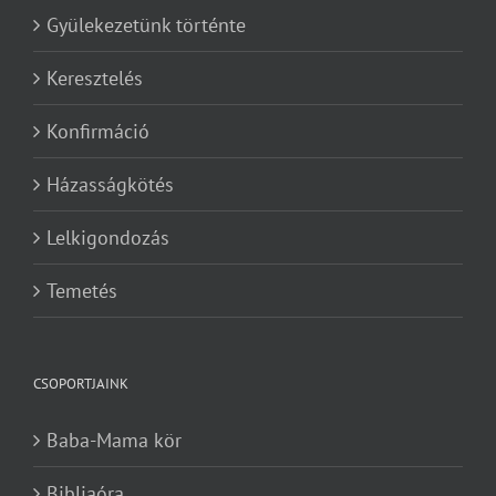
Gyülekezetünk történte
Keresztelés
Konfirmáció
Házasságkötés
Lelkigondozás
Temetés
CSOPORTJAINK
Baba-Mama kör
Bibliaóra