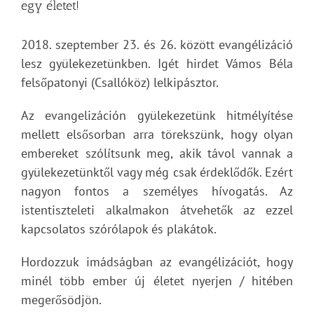
egy életet!
2018. szeptember 23. és 26. között evangélizáció
lesz gyülekezetünkben. Igét hirdet Vámos Béla
felsőpatonyi (Csallóköz) lelkipásztor.
Az evangelizáción gyülekezetünk hitmélyítése
mellett elsősorban arra törekszünk, hogy olyan
embereket szólítsunk meg, akik távol vannak a
gyülekezetünktől vagy még csak érdeklődők. Ezért
nagyon fontos a személyes hívogatás. Az
istentiszteleti alkalmakon átvehetők az ezzel
kapcsolatos szórólapok és plakátok.
Hordozzuk imádságban az evangélizációt, hogy
minél több ember új életet nyerjen / hitében
megerősödjön.