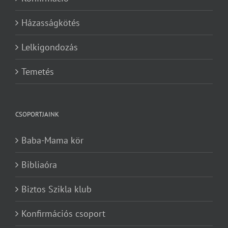
Házasságkötés
Lelkigondozás
Temetés
CSOPORTJAINK
Baba-Mama kör
Bibliaóra
Biztos Szikla klub
Konfirmációs csoport