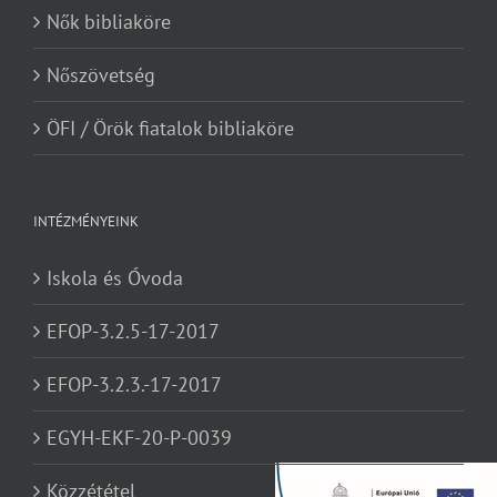
Nők bibliaköre
Nőszövetség
ÖFI / Örök fiatalok bibliaköre
INTÉZMÉNYEINK
Iskola és Óvoda
EFOP-3.2.5-17-2017
EFOP-3.2.3.-17-2017
EGYH-EKF-20-P-0039
Közzététel