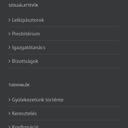
SZOLGÁLATTEVŐK
Lelkipásztorok
Presbitérium
Igazgatótanács
Bizottságok
TUDNIVALÓK
Gyülekezetünk történte
Keresztelés
Konfirmáció