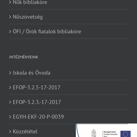
Nők bibliaköre
Nőszövetség
ÖFI / Örök fiatalok bibliaköre
INTÉZMÉNYEINK
Iskola és Óvoda
EFOP-3.2.5-17-2017
EFOP-3.2.3.-17-2017
EGYH-EKF-20-P-0039
Közzététel