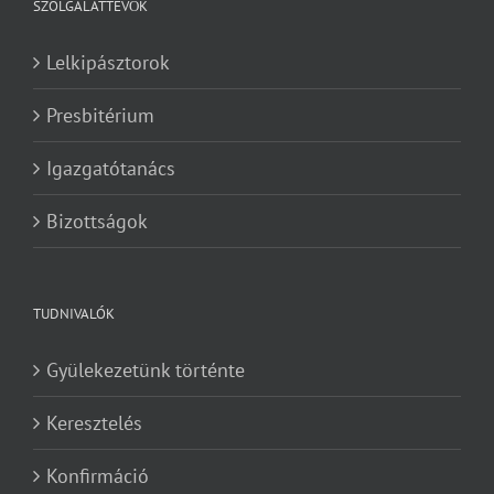
SZOLGÁLATTEVŐK
Lelkipásztorok
Presbitérium
Igazgatótanács
Bizottságok
TUDNIVALÓK
Gyülekezetünk történte
Keresztelés
Konfirmáció