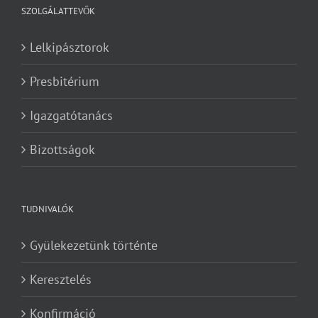
SZOLGÁLATTEVŐK
Lelkipásztorok
Presbitérium
Igazgatótanács
Bizottságok
TUDNIVALÓK
Gyülekezetünk történte
Keresztelés
Konfirmáció