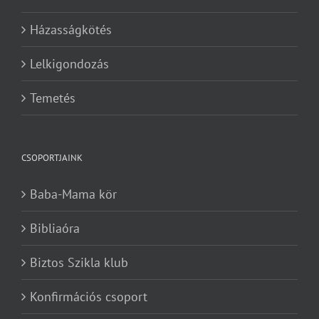
Házasságkötés
Lelkigondozás
Temetés
CSOPORTJAINK
Baba-Mama kör
Bibliaóra
Biztos Szikla klub
Konfirmációs csoport