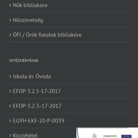
Nők bibliaköre
Nőszövetség
ÖFI / Örök fiatalok bibliaköre
INTÉZMÉNYEINK
Iskola és Óvoda
EFOP-3.2.5-17-2017
EFOP-3.2.3.-17-2017
EGYH-EKF-20-P-0039
Közzététel